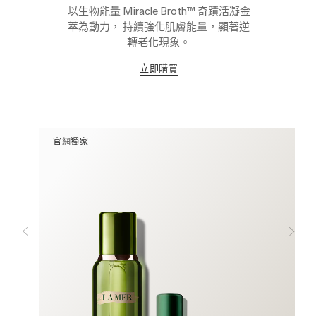
以生物能量 Miracle Broth™ 奇蹟活凝金
萃為動力， 持續強化肌膚能量，顯著逆
轉老化現象。
立即購買
官網獨家