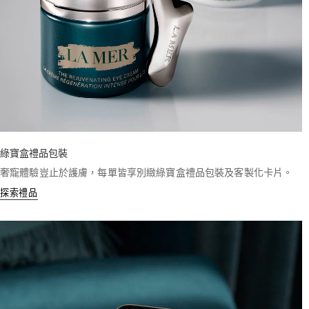
綠寶盒禮品包裝
奢寵體驗豈止於護膚，每單皆享別緻綠寶盒禮品包裝及客製化卡片。
探索禮品