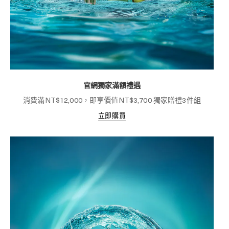
官網獨家滿額禮遇
消費滿NT$12,000，即享價值NT$3,700 獨家贈禮3件組
立即購買