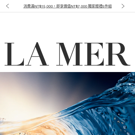
消費滿NT$15,000，即享價值NT$7,000 獨家贈禮5件組
(
0
)