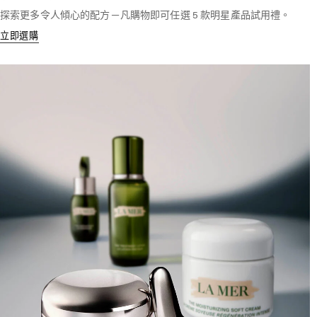
探索更多令人傾心的配方－凡購物即可任選 5 款明星產品試用禮。
立即選購