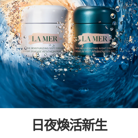
日夜煥活新生