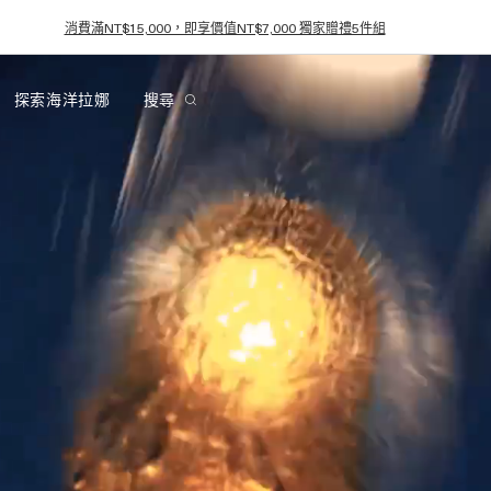
迎新禮遇－消費滿NT$8,000享NT$800折抵，結帳輸入優惠碼 WELCOME
探索海洋拉娜
搜尋