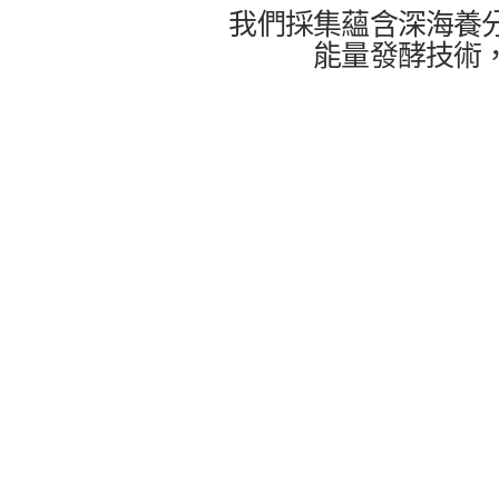
我們採集蘊含深海養
能量發酵技術