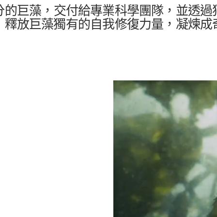
分的巨藻，交付給專業科學團隊，並透過
，釋放巨藻獨有的自我修復力量，凝煉成