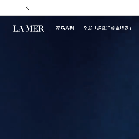
產品系列
全新「超能活膚電眼霜」