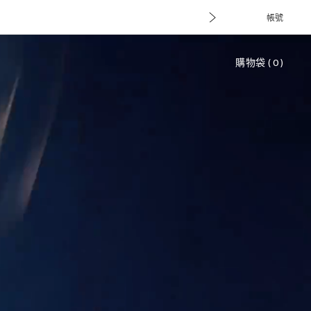
帳號
購物袋
(
0
)