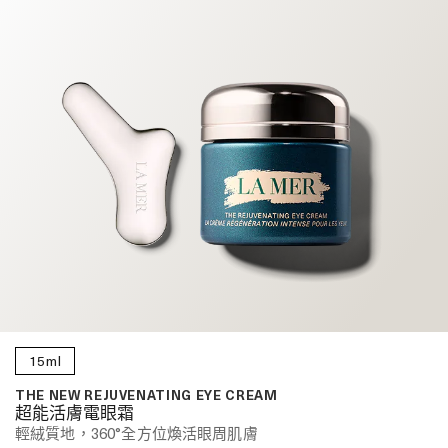
15ml
THE NEW REJUVENATING EYE CREAM
超能活膚電眼霜
輕絨質地，360°全方位煥活眼周肌膚