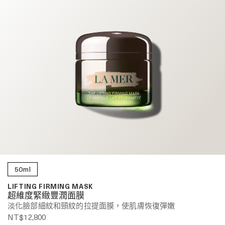
50ml
LIFTING FIRMING MASK
超維度緊緻豐潤面膜
淡化臉部細紋和頸紋的拉提面膜，使肌膚恢復彈嫩
NT$12,800