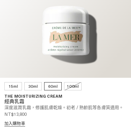
15ml
30ml
60ml
100ml
THE MOISTURIZING CREAM
經典乳霜
深度滋潤乳霜，修護肌膚乾燥。初老 / 熟齡肌等各膚質適用。
NT$13,800
加入購物車