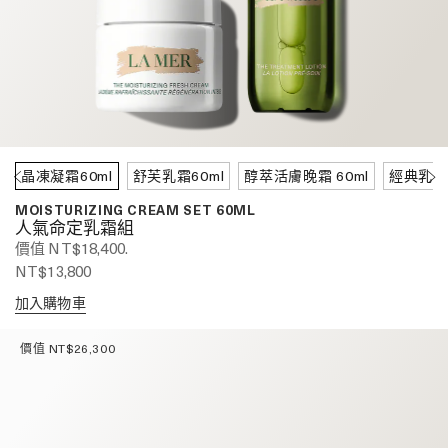
晶凍凝霜60ml
舒芙乳霜60ml
醇萃活膚晚霜 60ml
經典乳霜6
MOISTURIZING CREAM SET 60ML
人氣命定乳霜組
價值 NT$18,400.
NT$13,800
加入購物車
價值 NT$26,300