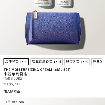
晶凍凝霜 15ml
醇萃活膚晚霜 15ml
舒芙乳霜 15ml
經典乳霜
THE MOISTURSIZING CREAM 15ML SET
小奢華寵愛組
價值 $7,250
NT$5,700
加入購物車
價值: $26,600