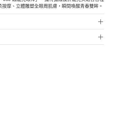
柔按摩、立體雕塑全眼周肌膚，瞬間喚醒青春雙眸。