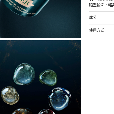
眼型輪廓，輕
成分
使用方式