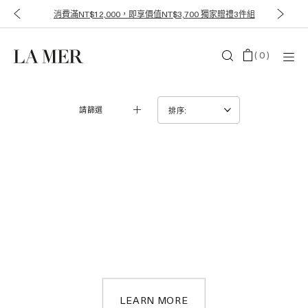
消費滿NT$12,000，即享價值NT$3,700 獨家贈禮3件組
(
0
)
請篩選
AUTOMATIC
LA MER
Discover our Replenishment Service.
LEARN MORE