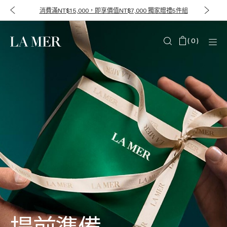
消費滿NT$15,000，即享價值NT$7,000 獨家贈禮5件組
(
0
)