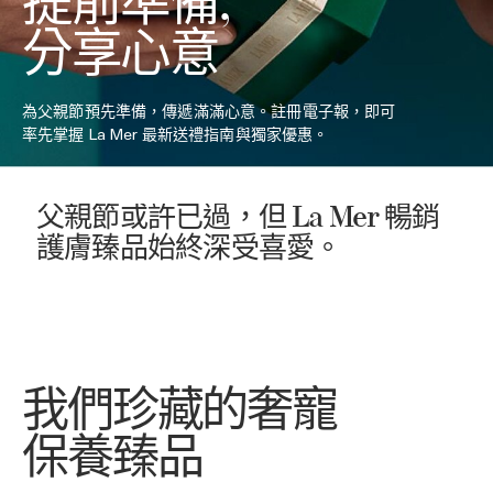
提前準備,
分享心意
為父親節預先準備，傳遞滿滿心意。註冊電子報，即可
率先掌握 La Mer 最新送禮指南與獨家優惠。
父親節或許已過，但 La Mer 暢銷
護膚臻品始終深受喜愛。
我們珍藏的奢寵
保養臻品