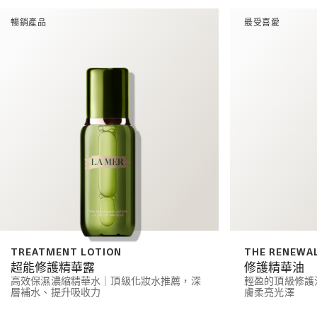
暢銷產品
最受喜愛
TREATMENT LOTION
THE RENEWAL
超能修護精華露
修護精華油
高效保濕濃縮精華水｜頂級化妝水推薦，深
輕盈的頂級修護
層補水、提升吸收力
膚柔亮光澤