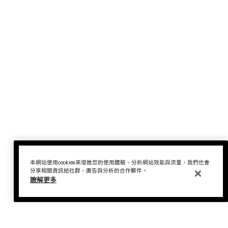
本網站使用cookies來增進您的使用體驗、分析網站效能與流量，我們也會
分享相關資訊給社群、廣告與分析的合作夥伴。
瞭解更多
色彩諮商