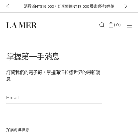
消費滿NT$15,000，即享價值NT$7,000 獨家贈禮5件組
(
0
)
掌握第一手消息
訂閱我們的電子報，掌握海洋拉娜世界的最新消
息
探索海洋拉娜