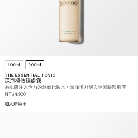
100ml
200ml
THE ESSENTIAL TONIC
深海極效穩膚露
為肌膚注入活力的濕敷化妝水，潔面後舒緩與保濕臉部肌膚
NT$4,900
加入購物車