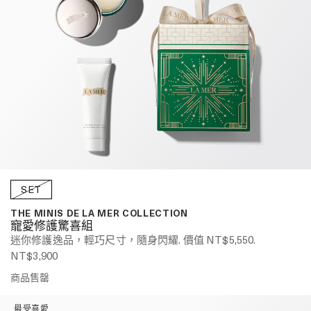
SET
THE MINIS DE LA MER COLLECTION
寵愛修護驚喜組
迷你修護逸品，輕巧尺寸，隨身閃耀. 價值 NT$5,550.
NT$3,900
商品售罄
最受喜愛