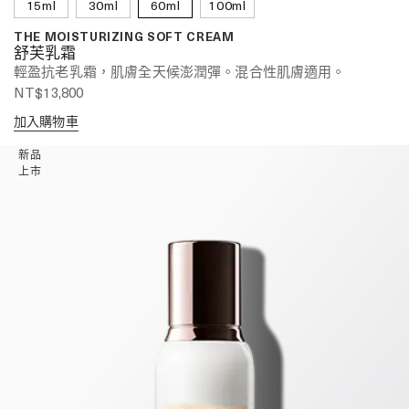
15ml
30ml
60ml
100ml
THE MOISTURIZING SOFT CREAM
舒芙乳霜
輕盈抗老乳霜，肌膚全天候澎潤彈。混合性肌膚適用。
NT$13,800
加入購物車
新品
上市