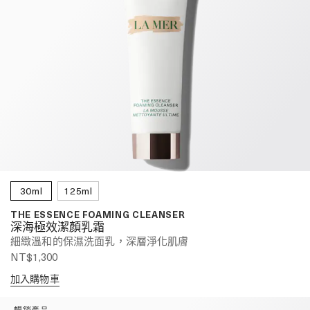
30ml
125ml
THE ESSENCE FOAMING CLEANSER
深海極效潔顏乳霜
細緻溫和的保濕洗面乳，深層淨化肌膚
NT$1,300
加入購物車
暢銷產品