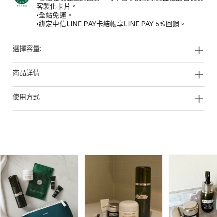
客製化卡片。
•全站免運。
•綁定中信LINE PAY卡結帳享LINE PAY 5%回饋。
選擇容量:
商品詳情
使用方式