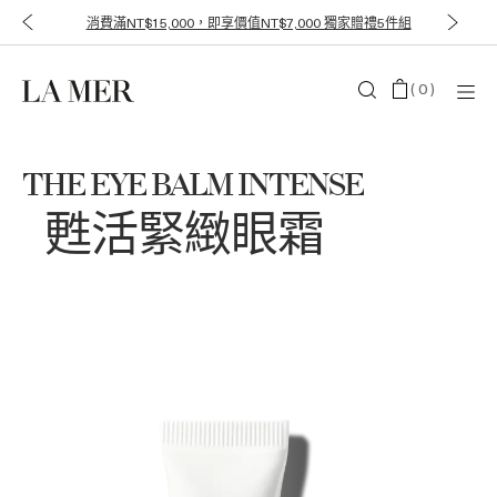
消費滿NT$15,000，即享價值NT$7,000 獨家贈禮5件組
(
0
)
THE EYE BALM INTENSE
甦活緊緻眼霜