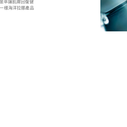
蹟活凝金萃讓肌膚回復健
一樣海洋拉娜產品