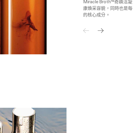
Miracle Broth™奇
康煥采容貌，同時也是每
的核心成分。