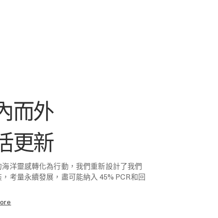
內而外
活更新
的海洋靈感轉化為行動，我們重新設計了我們
，考量永續發展，盡可能納入 45% PCR和回
more