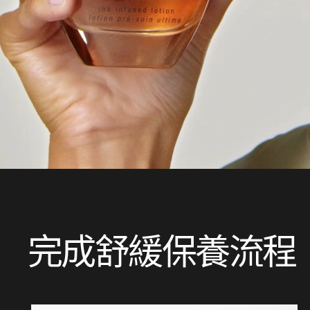
完成舒緩保養流程