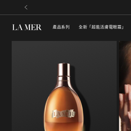
產品系列
全新「超能活膚電眼霜」