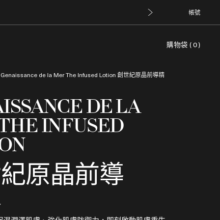
帳號
購物袋
(
0
)
>
Genaissance de la Mer The Infused Lotion
創世紀原晶前導精
ISSANCE DE LA
THE INFUSED
ION
世紀原晶前導
露