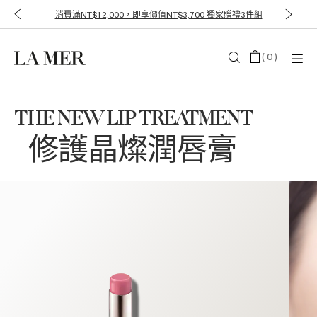
消費滿NT$12,000，即享價值NT$3,700 獨家贈禮3件組
(
0
)
THE NEW LIP TREATMENT
修護晶燦潤唇膏