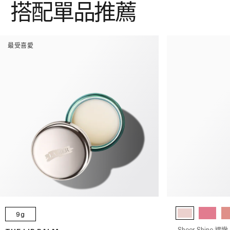
搭配單品推薦
最受喜愛
9g
Sheer Shine