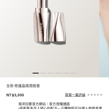
全新 修護晶燦潤唇膏
NT$3,300
寫第一篇評論
海洋拉娜官方網站｜官方授權通路
•探索更多令人傾心的配方－凡購物即可任選 5 款明星產