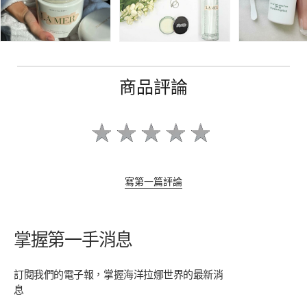
商品評論
寫第一篇評論
掌握第一手消息
訂閱我們的電子報，掌握海洋拉娜世界的最新消
息