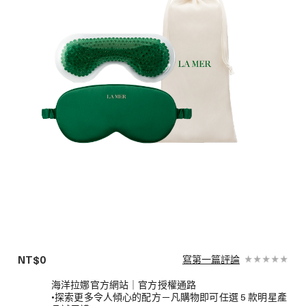
NT$0
寫第一篇評論
海洋拉娜官方網站｜官方授權通路
•探索更多令人傾心的配方－凡購物即可任選 5 款明星產