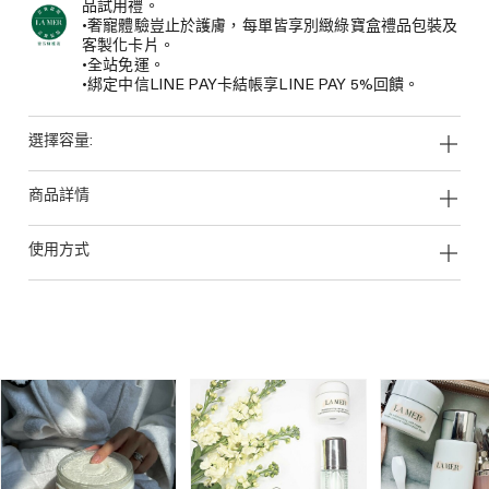
品試用禮。
•奢寵體驗豈止於護膚，每單皆享別緻綠寶盒禮品包裝及
客製化卡片。
•全站免運。
•綁定中信LINE PAY卡結帳享LINE PAY 5%回饋。
選擇容量:
商品詳情
使用方式