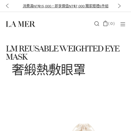
消費滿NT$15,000，即享價值NT$7,000 獨家贈禮5件組
(
0
)
LM REUSABLE WEIGHTED EYE
MASK
奢緞熱敷眼罩