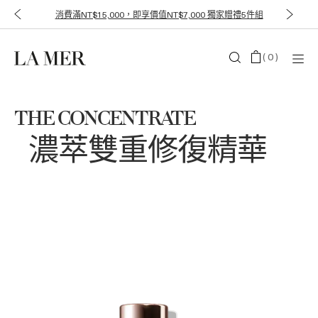
消費滿NT$15,000，即享價值NT$7,000 獨家贈禮5件組
(
0
)
THE CONCENTRATE
濃萃雙重修復精華