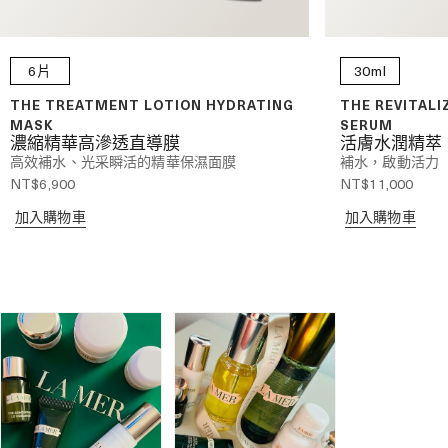
6片
30ml
THE TREATMENT LOTION HYDRATING
THE REVITALI
MASK
SERUM
濃縮精華高滲透直導膜
活膚水潤精萃
高效補水、光采瞬活的精華保濕面膜
補水，啟動活力
NT$6,900
NT$11,000
加入購物車
加入購物車