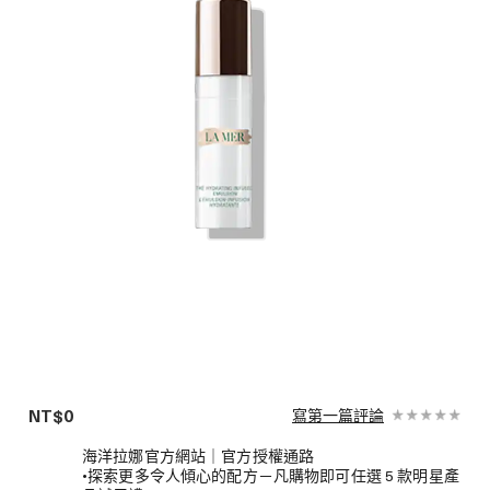
NT$0
寫第一篇評論
海洋拉娜官方網站｜官方授權通路
•探索更多令人傾心的配方－凡購物即可任選 5 款明星產