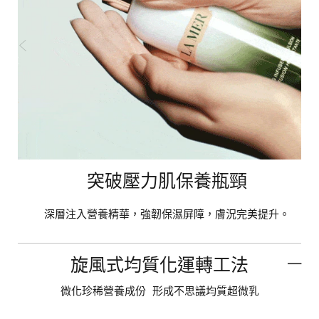
突破壓力肌保養瓶頸
深層注入營養精華，強韌保濕屏障，膚況完美提升。
旋風式均質化運轉工法
微化珍稀營養成份 形成不思議均質超微乳