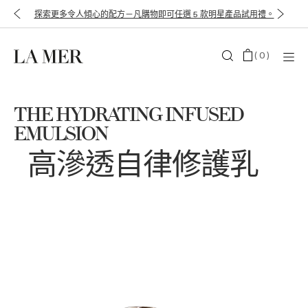
探索更多令人傾心的配方－凡購物即可任選 5 款明星產品試用禮。
(
0
)
THE HYDRATING INFUSED
EMULSION
高滲透自律修護乳