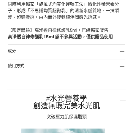
同時利用獨家「旋風式均質化運轉工法」微化珍稀營養分
子，形成「不思議均質超微乳」的清新水感質地，一抹瞬
滲、超導滲透，由內而外復甦純淨潤嫩光透感。
【限定體驗】高滲透自律修護乳5ml，官網獨家販售
高滲透自律修護乳15ml 恕不參與活動，僅供贈品使用
成分
使用方式
#水光營養學
創造無瑕完美水光肌
突破壓力肌保濕瓶頸