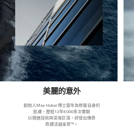
美麗的意外
創始人Max Huber博士當年為修復自身的
肌膚，歷經12年6000多次實驗
以精進技術與深海巨藻，研發出傳奇
奇蹟活凝金萃™。