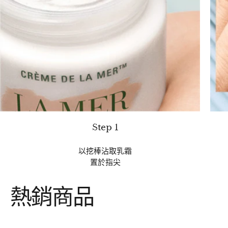
Step 1
以挖棒沾取乳霜
置於指尖
熱銷商品