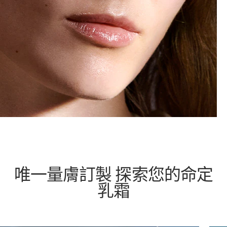
唯一量膚訂製 探索您的命定
乳霜