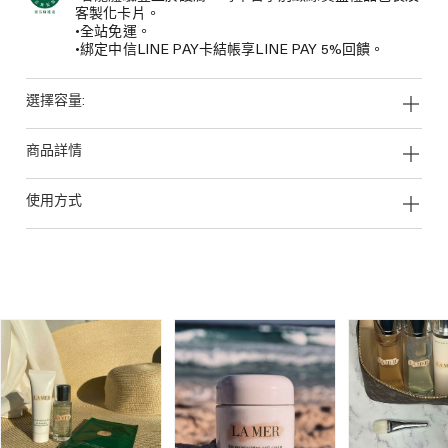
客製化卡片。
•全站免運。
•綁定中信LINE PAY卡結帳享LINE PAY 5%回饋。
選擇容量:
商品詳情
使用方式