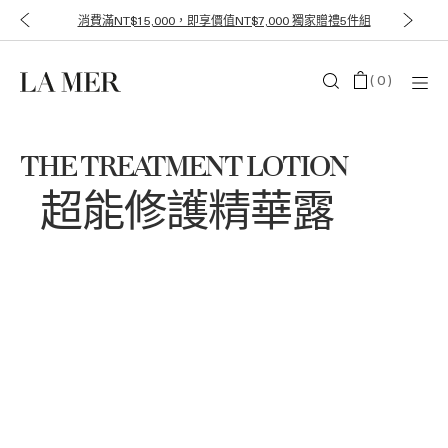
消費滿NT$15,000，即享價值NT$7,000 獨家贈禮5件組
(
0
)
THE TREATMENT LOTION
超能修護精華露