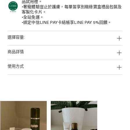
品試用禮。
•奢寵體驗豈止於護膚，每單皆享別緻綠寶盒禮品包裝及
客製化卡片。
•全站免運。
•綁定中信LINE PAY卡結帳享LINE PAY 5%回饋。
選擇容量:
商品詳情
使用方式