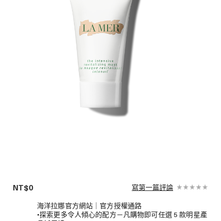
NT$0
寫第一篇評論
海洋拉娜官方網站｜官方授權通路
•探索更多令人傾心的配方－凡購物即可任選 5 款明星產