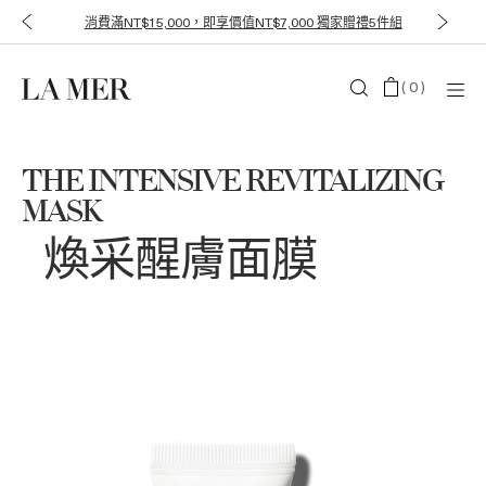
消費滿NT$15,000，即享價值NT$7,000 獨家贈禮5件組
(
0
)
THE INTENSIVE REVITALIZING
MASK
煥采醒膚面膜