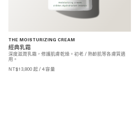
THE MOISTURIZING CREAM
經典乳霜
深度滋潤乳霜，修護肌膚乾燥。初老 / 熟齡肌等各膚質適
用。
NT$13,800
起 / 4 容量