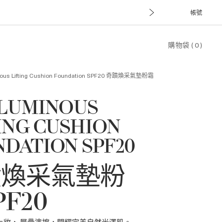
帳號
購物袋
(
0
)
ous Lifting Cushion Foundation SPF20
奇蹟煥采氣墊粉霜
 LUMINOUS
ING CUSHION
DATION SPF20
蹟煥采氣墊粉
F20