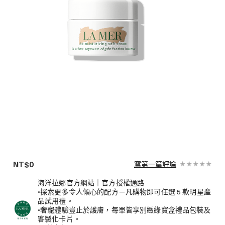
NT$0
寫第一篇評論
海洋拉娜官方網站｜官方授權通路
•探索更多令人傾心的配方－凡購物即可任選 5 款明星產
品試用禮。
•奢寵體驗豈止於護膚，每單皆享別緻綠寶盒禮品包裝及
客製化卡片。