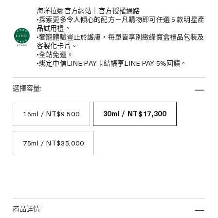
海洋拉娜官方網站｜官方授權通路
•探索更多令人傾心的配方－凡購物即可任選 5 款明星產
品試用禮。
•奢寵體驗豈止於護膚，每單皆享別緻綠寶盒禮品包裝及
客製化卡片。
•全站免運。
•綁定中信LINE PAY卡結帳享LINE PAY 5%回饋。
選擇容量:
15ml / NT$9,500
30ml / NT$17,300
75ml / NT$35,000
商品詳情