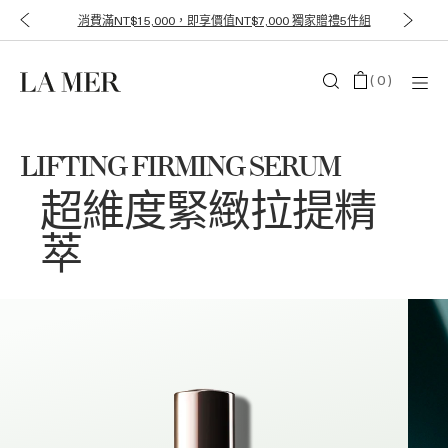
消費滿NT$15,000，即享價值NT$7,000 獨家贈禮5件組
(
0
)
LIFTING FIRMING SERUM
超維度緊緻拉提精
萃