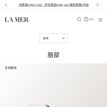
消費滿NT$15,000，即享價值NT$7,000 獨家贈禮5件組
(
0
)
臉部
官網獨家