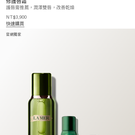
修護唇霜
護唇膏推薦，潤澤雙唇，改善乾燥
NT$3,900
快速購買
官網獨家