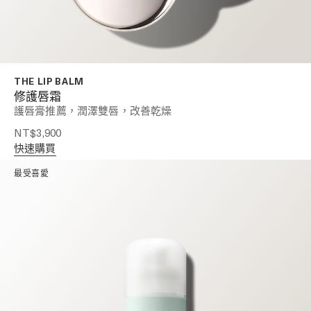
THE LIP BALM
修護唇霜
護唇膏推薦，潤澤雙唇，改善乾燥
NT$3,900
快速購買
最受喜愛