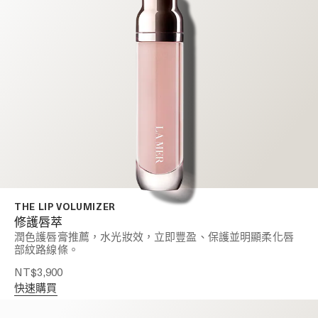
THE LIP VOLUMIZER
修護唇萃
潤色護唇膏推薦，水光妝效，立即豐盈、保護並明顯柔化唇
部紋路線條。
NT$3,900
快速購買