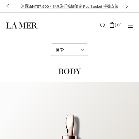
消費滿NT$12,000，即享價值NT$3,700 獨家贈禮3件組
(
0
)
BODY