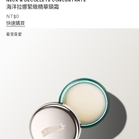
海洋拉娜緊緻精華頸霜
NT$0
快速購買
最受喜愛