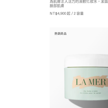
為肌膚注入活力的濕敷化妝水，潔
臉部肌膚
NT$4,900
起 / 2 容量
熱銷商品