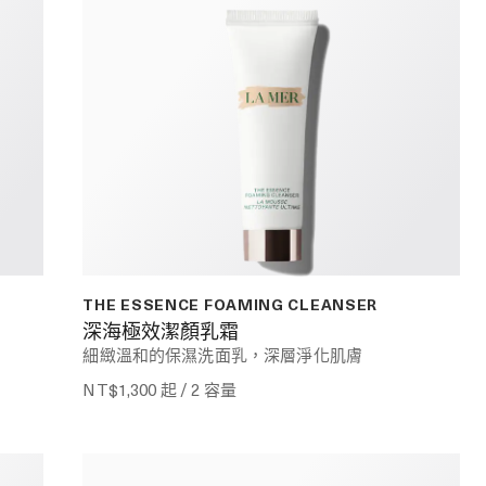
THE ESSENCE FOAMING CLEANSER
深海極效潔顏乳霜
細緻溫和的保濕洗面乳，深層淨化肌膚
NT$1,300
起 / 2 容量