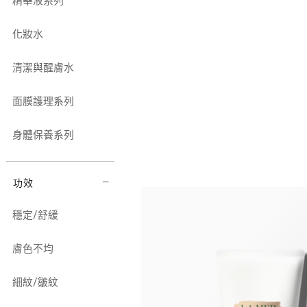
精華液系列
化妝水
清潔與醒膚水
面膜護理系列
身體保養系列
功效
穩定/舒緩
膚色不均
細紋/皺紋