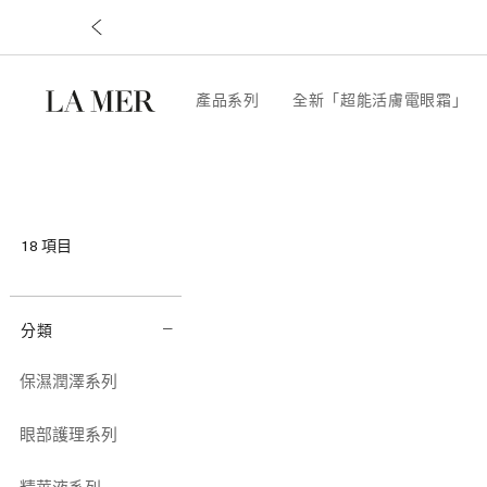
產品系列
全新「超能活膚電眼霜」
18
項目
分類
保濕潤澤系列
眼部護理系列