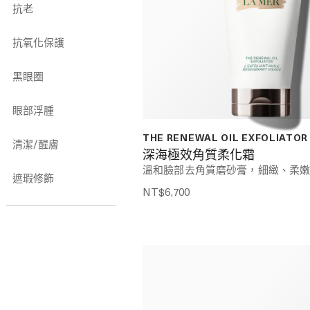
抗老
抗氧化保護
黑眼圈
眼部浮腫
THE RENEWAL OIL EXFOLIATOR
清潔/醒膚
深海極效角質柔化霜
溫和臉部去角質磨砂膏，細緻、柔
遮瑕修飾
NT$6,700