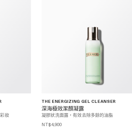
R
THE ENERGIZING GEL CLEANSER
深海極效潔顏凝露
除彩妝
凝膠狀洗面露，有效去除多餘的油脂
NT$4,900