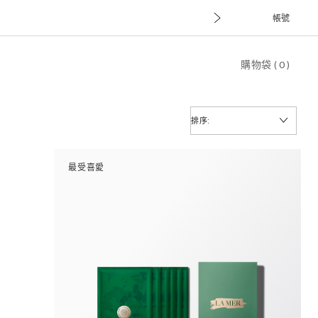
帳號
購物袋
(
0
)
排序:
最受喜愛