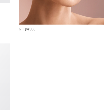
THE POWDER BRUSH
蜜粉刷
均勻完妝
NT$4,800