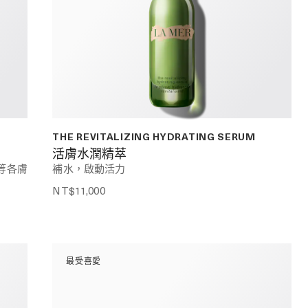
THE REVITALIZING HYDRATING SERUM
活膚水潤精萃
等各膚
補水，啟動活力
NT$11,000
最受喜愛