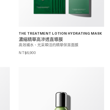
THE TREATMENT LOTION HYDRATING MASK
濃縮精華高滲透直導膜
高效補水、光采瞬活的精華保濕面膜
NT$6,900