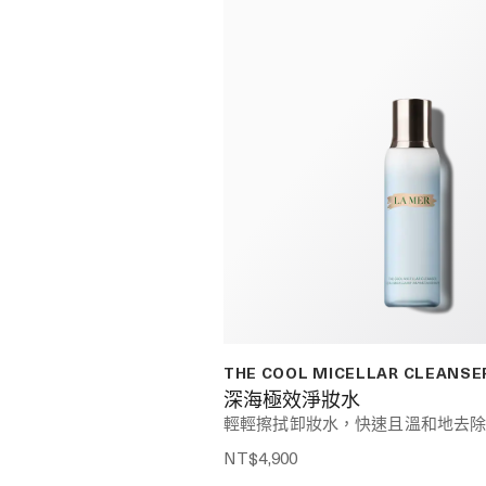
THE COOL MICELLAR CLEANSE
深海極效淨妝水
輕輕擦拭卸妝水，快速且溫和地去
NT$4,900