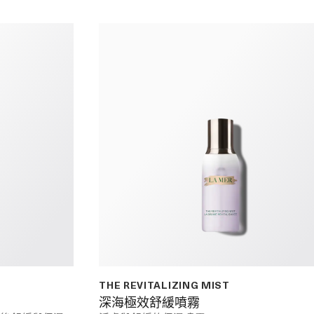
THE REVITALIZING MIST
深海極效舒緩噴霧