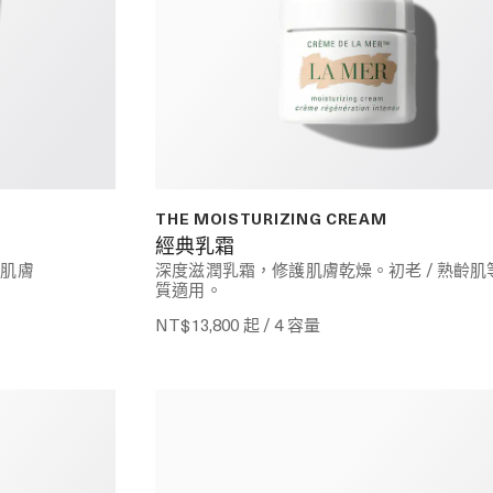
THE MOISTURIZING CREAM
經典乳霜
嫩肌膚
深度滋潤乳霜，修護肌膚乾燥。初老 / 熟齡肌
質適用。
NT$13,800
起 / 4 容量