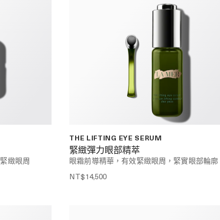
THE LIFTING EYE SERUM
緊緻彈力眼部精萃
、緊緻眼周
眼霜前導精華，有效緊緻眼周，緊實眼部輪廓
NT$14,500