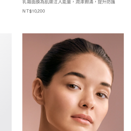
乳霜面膜為肌膚注入能量，潤澤飽滿，提升防護
NT$10,200