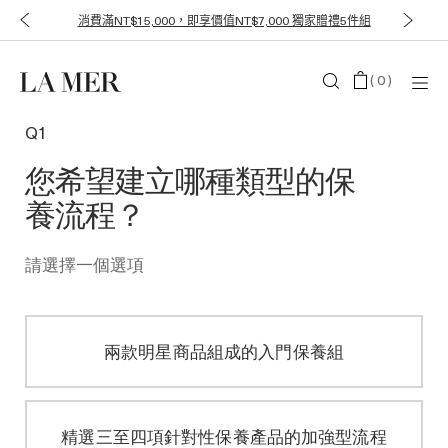
消費滿NT$15,000，即享價值NT$7,000 獨家贈禮5件組
(
0
)