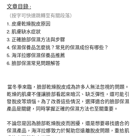
文章目錄 :
（按字可快速跳轉至有關段落）
1. 皮膚乾燥脫皮原因
2. 肌膚缺水症狀
3. 正確臉部保濕方法與步驟
4. 保濕保養品怎麼挑？常見的保濕成份有哪些？
5. 海洋拉娜保濕保養品推薦
6. 臉部保濕常見問題解答
當冬季來臨，臉部乾燥脫皮成為許多人無法忽視的問題。
乾燥的肌膚不僅讓臉部看起來暗沉、缺乏彈性，還可能引
發脫皮等煩惱。為了改善這些情況，選擇適合的臉部保濕
產品是關鍵，同時掌握正確的保濕方法也至關重要。
不論您是因為臉部乾燥脫皮而困擾，還是想要尋找適合的
保濕產品，海洋拉娜致力於幫助您遠離脫皮問題，重拾肌