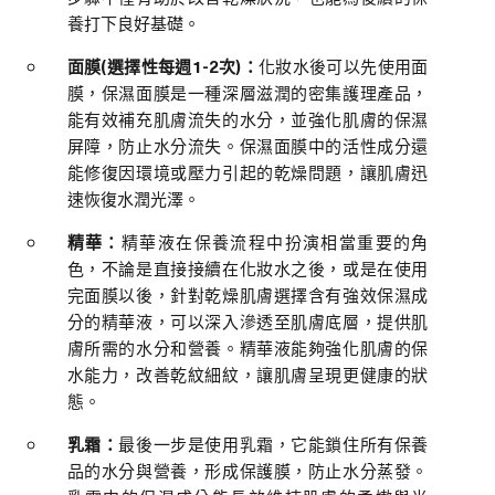
養打下良好基礎。
面膜(選擇性每週1-2次)：
化妝水後可以先使用面
膜，保濕面膜是一種深層滋潤的密集護理產品，
能有效補充肌膚流失的水分，並強化肌膚的保濕
屏障，防止水分流失。保濕面膜中的活性成分還
能修復因環境或壓力引起的乾燥問題，讓肌膚迅
速恢復水潤光澤。
精華：
精華液在保養流程中扮演相當重要的角
色，不論是直接接續在化妝水之後，或是在使用
完面膜以後，針對乾燥肌膚選擇含有強效保濕成
分的精華液，可以深入滲透至肌膚底層，提供肌
膚所需的水分和營養。精華液能夠強化肌膚的保
水能力，改善乾紋細紋，讓肌膚呈現更健康的狀
態。
乳霜：
最後一步是使用乳霜，它能鎖住所有保養
品的水分與營養，形成保護膜，防止水分蒸發。