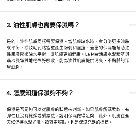
3. 油性肌膚也需要保濕嗎？
是的，油性肌膚同樣需要保濕。當肌膚缺水時，會分泌更多油脂
來平衡，導致毛孔堵塞並產生粉刺和痘痘。適當的保濕能幫助油
性肌膚恢復油水平衡，讓肌膚更加健康。La Mer活膚水潤精萃與
晶凍凝霜質地輕盈好吸收，能為油性肌膚提供清爽、不黏膩的深
層滋潤。
4. 怎麼知道保濕夠不夠？
保濕是否足夠可以從肌膚的狀態來判斷。如果肌膚觸感柔軟、有
彈性且沒有乾燥或緊繃感，說明保濕做得足夠。此外，肌膚在全
天候保持水潤光澤、妝容更服貼，也是保濕充足的指標。