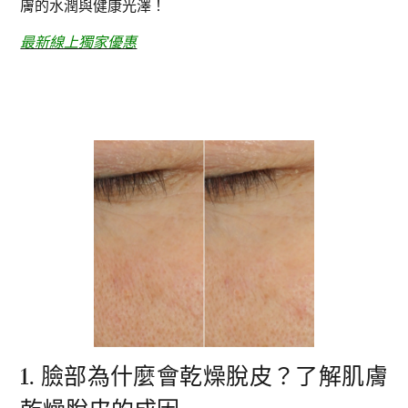
膚的水潤與健康光澤！
最新線上獨家優惠
1. 臉部為什麼會乾燥脫皮？了解肌膚