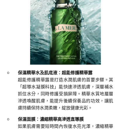
保濕精華水及肌底液：超能修護精華露
超能修護精華露是打造水潤肌膚的首要步驟。其
「超導水凝膜科技」能快速滲透肌膚，深層補水
抓住水分，同時修護受損屏障。精華水質地層層
滲透喚醒肌膚，能提升後續保養品的功效，讓肌
膚持續保持水潤柔嫩，綻放健康光彩。
保濕面膜：
濃縮精華高滲透直導膜
如果肌膚需要短時間內恢復水亮光澤，濃縮精華