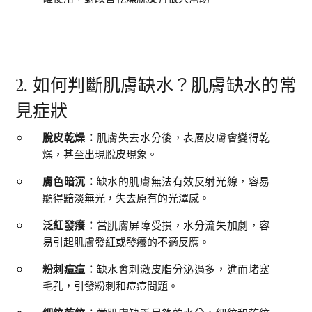
2. 如何判斷肌膚缺水？肌膚缺水的常
見症狀
脫皮乾燥：
肌膚失去水分後，表層皮膚會變得乾
燥，甚至出現脫皮現象。
膚色暗沉：
缺水的肌膚無法有效反射光線，容易
顯得黯淡無光，失去原有的光澤感。
泛紅發癢：
當肌膚屏障受損，水分流失加劇，容
易引起肌膚發紅或發癢的不適反應。
粉刺痘痘：
缺水會刺激皮脂分泌過多，進而堵塞
毛孔，引發粉刺和痘痘問題。