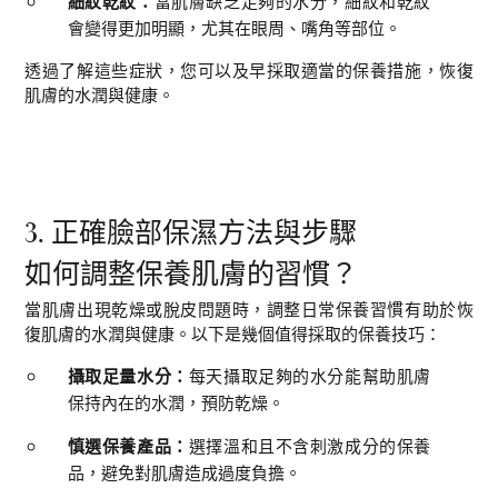
細紋乾紋
：
當肌膚缺乏足夠的水分，細紋和乾紋
會變得更加明顯，尤其在眼周、嘴角等部位。
透過了解這些症狀，您可以及早採取適當的保養措施，恢復
肌膚的水潤與健康。
3. 正確臉部保濕方法與步驟
如何調整保養肌膚的習慣？
當肌膚出現乾燥或脫皮問題時，調整日常保養習慣有助於恢
復肌膚的水潤與健康。以下是幾個值得採取的保養技巧：
攝取足量水分：
每天攝取足夠的水分能幫助肌膚
保持內在的水潤，預防乾燥。
慎選保養產品：
選擇溫和且不含刺激成分的保養
品，避免對肌膚造成過度負擔。