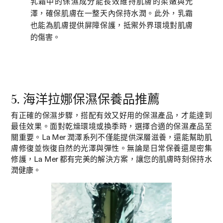
乳霜中的保濕成分能長效維持肌膚的柔嫩與光
澤，確保肌膚在一整天內保持水潤。此外，乳霜
也能為肌膚提供屏障保護，抵禦外界環境對肌膚
的傷害。
5. 海洋拉娜保濕保養品推薦
有正確的保濕步驟，搭配有效又好用的保濕產品，才能達到
最佳效果。面對乾燥環境或換季時，選擇合適的保濕產品至
關重要。La Mer 潤澤系列不僅能提供深層滋養，還能幫助肌
膚修復並恢復自然的光澤與彈性。無論是日常保養還是密集
修護，La Mer 都有完美的解決方案，讓您的肌膚時刻保持水
潤健康。