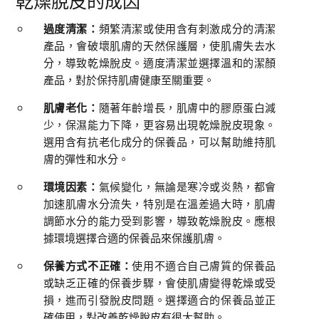
乾燥脫皮的成因
過度清潔：
頻繁清潔或使用含有刺激成分的清潔
產品，會破壞肌膚的天然保護層，使肌膚失去水
分，導致乾燥脫皮。適度清潔並選擇溫和的潔顏
產品，對於保持肌膚健康至關重要。
肌膚老化：
隨著年齡增長，肌膚中的膠原蛋白減
少，保濕能力下降，更容易出現乾燥脫皮現象。
選用含有抗老化成分的保養品，可以幫助維持肌
膚的彈性和水分。
環境因素：
氣候變化，無論是寒冷或炎熱，都會
加速肌膚水分流失，特別是在溫差過大時，肌膚
調節水分的能力受到影響，導致乾燥脫皮。應根
據環境選擇合適的保養品來保護肌膚。
保養方式不正確：
使用不適合自己膚質的保養品
或缺乏正確的保養步驟，會使肌膚變得乾燥或受
損，進而引發脫皮問題。選擇適合的保養品並正
確使用，對改善乾燥脫皮有很大幫助。