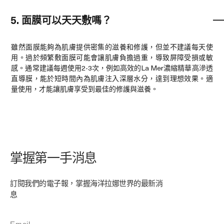
5. 面膜可以天天敷嗎？
雖然面膜能夠為肌膚提供密集的滋養和修護，但並不建議每天使
用。過於頻繁敷面膜可能會讓肌膚負擔過重，導致屏障受損或敏
感。通常建議每週使用2-3次，例如高效的La Mer濃縮精華高滲透
直導膜，能於短時間內為肌膚注入深層水分，達到理想效果。適
量使用，才能讓肌膚享受到最佳的修護與滋養。
掌握第一手消息
訂閱我們的電子報，掌握海洋拉娜世界的最新消
息