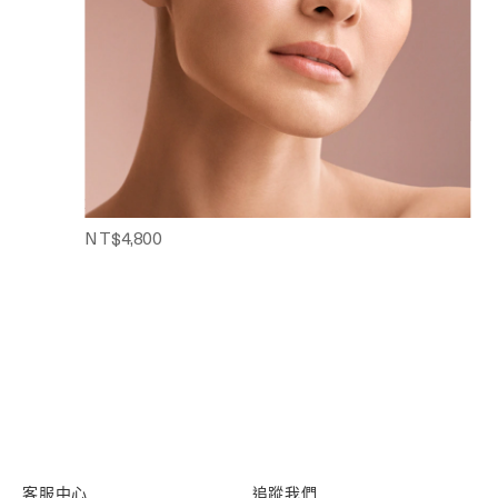
THE POWDER BRUSH
蜜粉刷
均勻完妝
NT$4,800
客服中心
追蹤我們