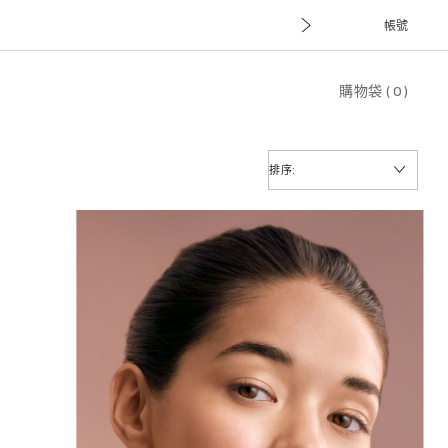
帳號
購物袋
(
0
)
排序: