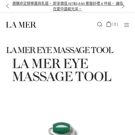
選購命定精華露與乳霜， 即享價值 NT$9,840 奢寵好禮 6 件組， 讓你
在愛中盛綻光采。
(
0
)
LA MER EYE MASSAGE TOOL
LA MER EYE
MASSAGE TOOL