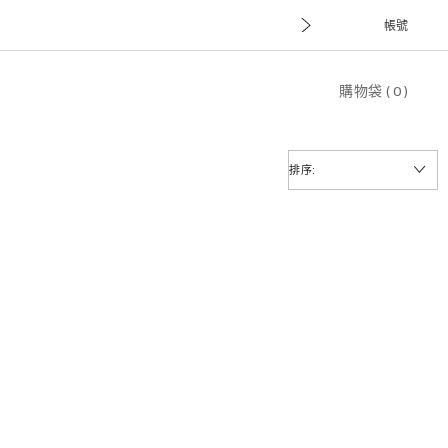
帳號
購物袋
(
0
)
排序: