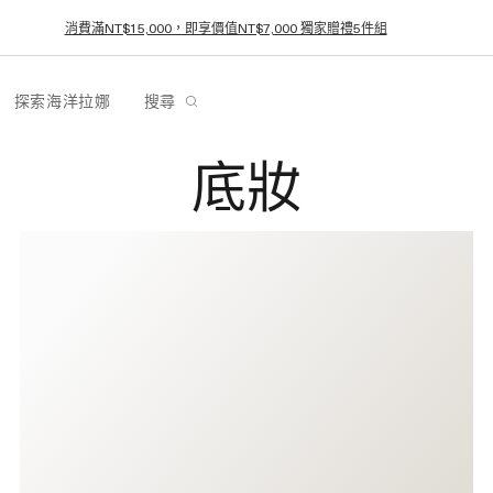
消費滿NT$15,000，即享價值NT$7,000 獨家贈禮5件組
探索海洋拉娜
搜尋
底妝