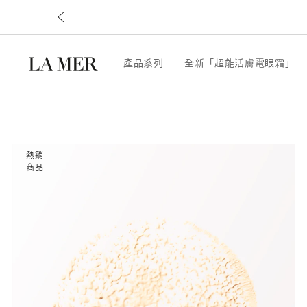
產品系列
全新「超能活膚電眼霜」
熱銷
商品