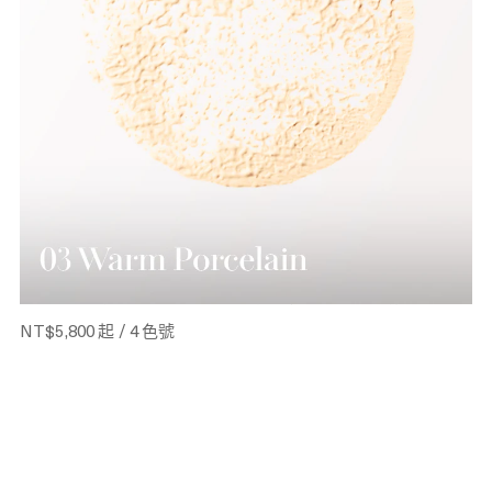
THE LUMINOUS LIFTING CUSHION FOUNDATION
SPF20
奇蹟煥采氣墊粉霜SPF20
氣墊粉底快速上妝， 層疊塗擦，閃耀完美自然光澤肌。
NT$5,800
起 / 4 色號