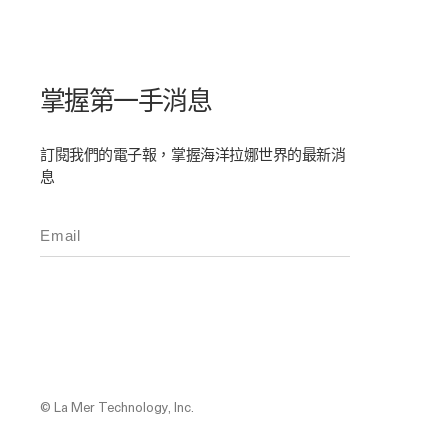
掌握第一手消息
訂閱我們的電子報，掌握海洋拉娜世界的最新消
息
© La Mer Technology, Inc.