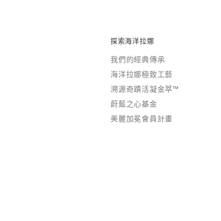
探索海洋拉娜
我們的經典傳承
海洋拉娜極致工藝
溯源奇蹟活凝金萃™
蔚藍之心基金
美麗加冕會員計畫